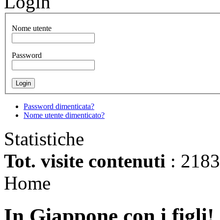
Login
Nome utente
Password
Password dimenticata?
Nome utente dimenticato?
Statistiche
Tot. visite contenuti
: 218
Home
In Giappone con i figli!