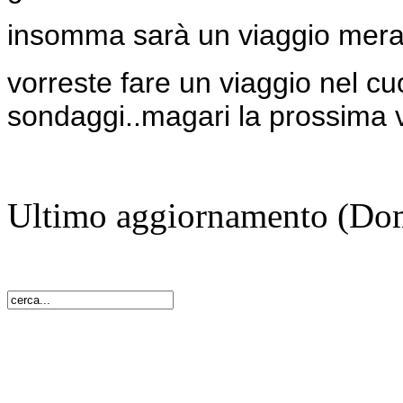
insomma sarà un viaggio merav
vorreste fare un viaggio nel c
sondaggi..magari la prossima v
Ultimo aggiornamento (Do