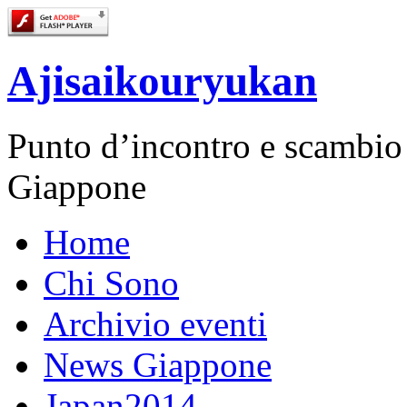
Ajisaikouryukan
Punto d’incontro e scambio cu
Giappone
Home
Chi Sono
Archivio eventi
News Giappone
Japan2014