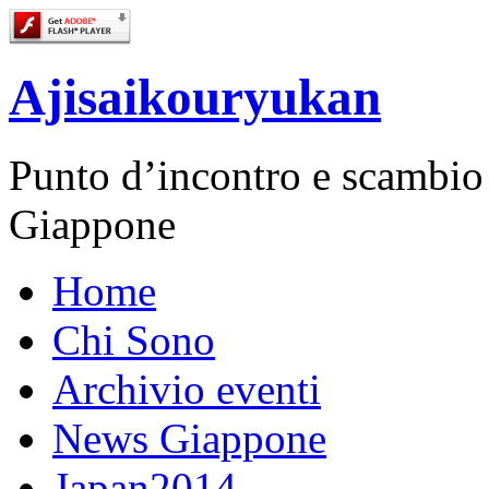
Ajisaikouryukan
Punto d’incontro e scambio cu
Giappone
Home
Chi Sono
Archivio eventi
News Giappone
Japan2014